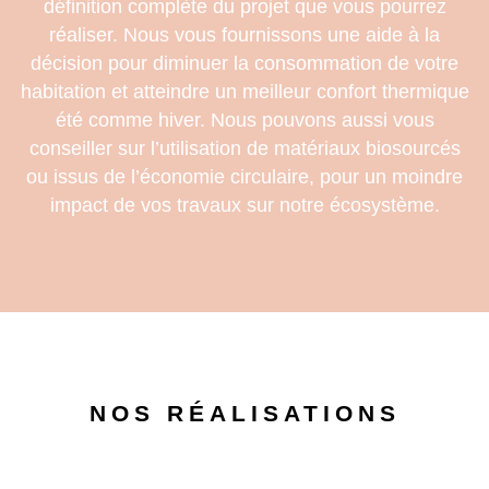
définition complète du projet que vous pourrez
réaliser.
Nous vous fournissons une aide à la
décision pour diminuer la consommation de votre
habitation et atteindre un meilleur confort thermique
été comme hiver.
Nous pouvons aussi vous
conseiller sur l’utilisation de matériaux biosourcés
ou issus de l’économie circulaire, pour un moindre
impact de vos travaux sur notre écosystème.
Nos réalisations