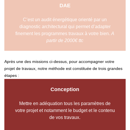
DAE
C’est un audit énergétique orienté par un
diagnostic architectural qui permet d’adapter
finement les programmes travaux à votre bien.
A
partir de 2000€ ttc
Après une des missions ci-dessus, pour accompagner votre
projet de travaux,
notre méthode est constituée de trois grandes
étapes :
Conception
Mettre en adéquation tous les paramètres de
votre projet et notamment le budget et le contenu
de vos travaux.