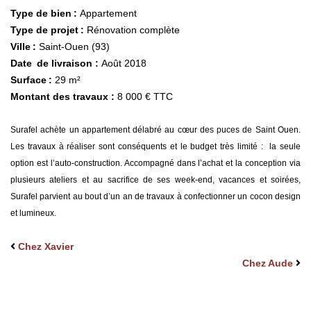
Type de bien :
Appartement
Type de projet :
Rénovation complète
Ville :
Saint-Ouen (93)
Date de livraison :
Août 2018
Surface :
29 m²
Montant des travaux :
8 000 € TTC
Surafel achète un appartement délabré au cœur des puces de Saint Ouen.
Les travaux à réaliser sont conséquents et le budget très limité : la seule
option est l’auto-construction. Accompagné dans l’achat et la conception via
plusieurs ateliers et au sacrifice de ses week-end, vacances et soirées,
Surafel parvient au bout d’un an de travaux à confectionner un cocon design
et lumineux.
Chez Xavier
Chez Aude