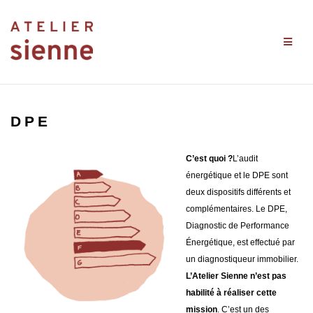
Aller
au
contenu
DPE
C’est quoi ?
L’audit
énergétique et le DPE sont
deux dispositifs différents et
complémentaires. Le DPE,
Diagnostic de Performance
Énergétique, est effectué par
un diagnostiqueur immobilier.
L’Atelier Sienne n’est pas
habilité à réaliser cette
mission
.
C’est un des