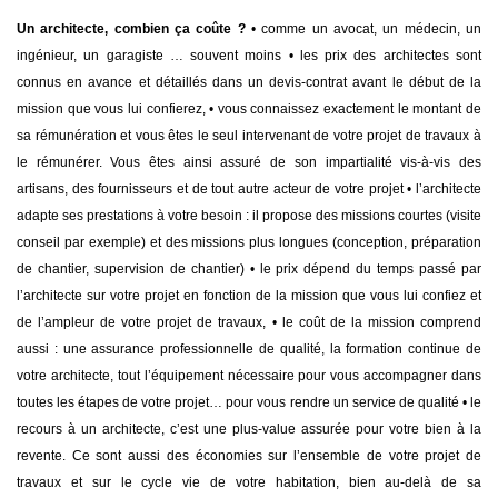
Un architecte, combien ça coûte ?
• comme un avocat, un médecin, un
ingénieur, un garagiste … souvent moins
• les prix des architectes sont
connus en avance et détaillés dans un devis-contrat avant le début de la
mission que vous lui confierez,
• vous connaissez exactement le montant de
sa rémunération et vous êtes le seul intervenant de votre projet de travaux à
le rémunérer. Vous êtes ainsi assuré de son impartialité vis-à-vis des
artisans, des fournisseurs et de tout autre acteur de votre projet
• l’architecte
adapte ses prestations à votre besoin : il propose des missions courtes (visite
conseil par exemple) et des missions plus longues (conception, préparation
de chantier, supervision de chantier)
• le prix dépend du temps passé par
l’architecte sur votre projet en fonction de la mission que vous lui confiez et
de l’ampleur de votre projet de travaux,
• le coût de la mission comprend
aussi : une assurance professionnelle de qualité, la formation continue de
votre architecte, tout l’équipement nécessaire pour vous accompagner dans
toutes les étapes de votre projet… pour vous rendre un service de qualité
• le
recours à un architecte, c’est une plus-value assurée pour votre bien à la
revente. Ce sont aussi des économies sur l’ensemble de votre projet de
travaux et sur le cycle vie de votre habitation, bien au-delà de sa