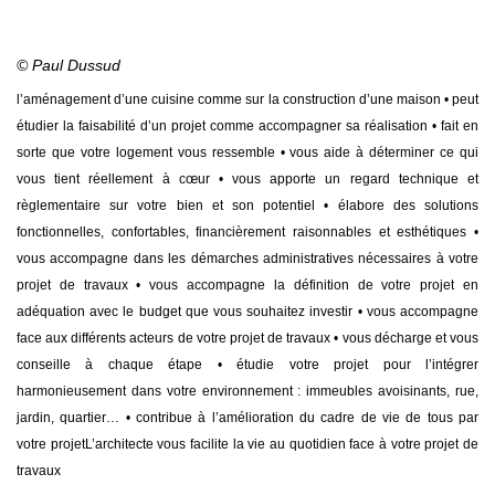
© Paul Dussud
l’aménagement d’une cuisine comme sur la construction d’une maison
• peut
étudier la faisabilité d’un projet comme accompagner sa réalisation
• fait en
sorte que votre logement vous ressemble
• vous aide à déterminer ce qui
vous tient réellement à cœur
• vous apporte un regard technique et
règlementaire sur votre bien et son potentiel
• élabore des solutions
fonctionnelles, confortables, financièrement raisonnables et esthétiques
•
vous accompagne dans les démarches administratives nécessaires à votre
projet de travaux
• vous accompagne la définition de votre projet en
adéquation avec le budget que vous souhaitez investir
• vous accompagne
face aux différents acteurs de votre projet de travaux
• vous décharge et vous
conseille à chaque étape
• étudie votre projet pour l’intégrer
harmonieusement dans votre environnement : immeubles avoisinants, rue,
jardin, quartier…
• contribue à l’amélioration du cadre de vie de tous par
votre projet
L’architecte vous facilite la vie au quotidien face à votre projet de
travaux