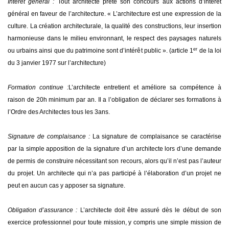
Intérêt général :
Tout architecte prête son concours aux actions d’intérêt
général en faveur de l’architecture. « L’architecture est une expression de la
culture. La création architecturale, la qualité des constructions, leur insertion
harmonieuse dans le milieu environnant, le respect des paysages naturels
er
ou urbains ainsi que du patrimoine sont d’intérêt public ». (article 1
de la loi
du 3 janvier 1977 sur l’architecture)
Formation continue :
L’architecte entretient et améliore sa compétence à
raison de 20h minimum par an. Il a l’obligation de déclarer ses formations à
l’Ordre des Architectes tous les 3ans.
Signature de complaisance :
La signature de complaisance se caractérise
par la simple apposition de la signature d’un architecte lors d’une demande
de permis de construire nécessitant son recours, alors qu’il n’est pas l’auteur
du projet. Un architecte qui n’a pas participé à l’élaboration d’un projet ne
peut en aucun cas y apposer sa signature.
Obligation d’assurance :
L’architecte doit être assuré dès le début de son
exercice professionnel pour toute mission, y compris une simple mission de